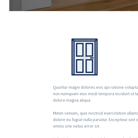
Quuntur magni dolores eos qui ratione volupta
non numquam eius modi tempora incidunt ut lab
dolore magna aliqua.
Minim veniam, quis nostrud exercitation ullamc
dolore eu fugiat nulla pariatur. Excepteur sint
omnis iste natus error sit.